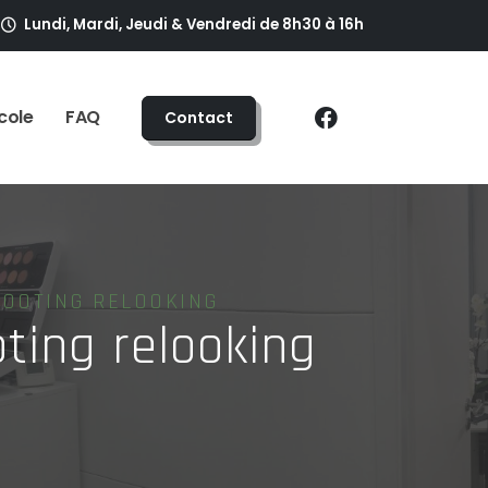
Lundi, Mardi, Jeudi & Vendredi de 8h30 à 16h
cole
FAQ
Contact
HOOTING RELOOKING
ting relooking