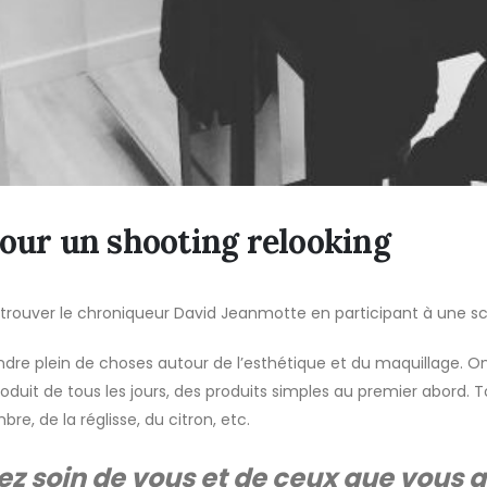
our un shooting relooking
trouver le chroniqueur David Jeanmotte en participant à une sc
endre plein de choses autour de l’esthétique et du maquillage. O
roduit de tous les jours, des produits simples au premier abord. To
e, de la réglisse, du citron, etc.
ez soin de vous et de ceux que vous a