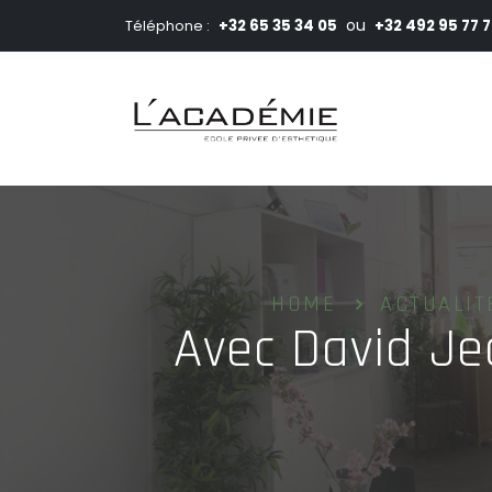
ou
+32 65 35 34 05
+32 492 95 77 
Téléphone :
HOME
ACTUALIT
Avec David Je