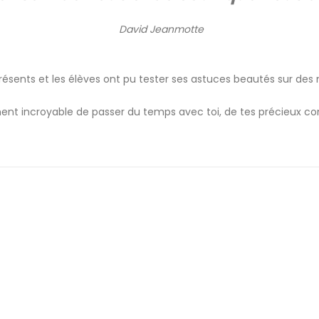
David Jeanmotte
présents et les élèves ont pu tester ses astuces beautés sur d
 incroyable de passer du temps avec toi, de tes précieux consei