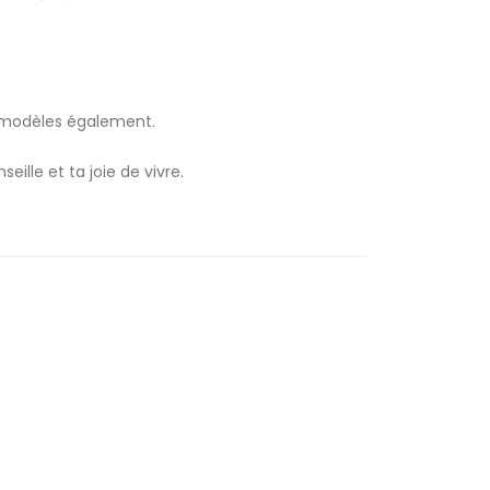
es modèles également.
lle et ta joie de vivre.